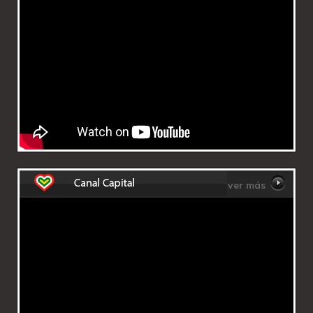
ver más