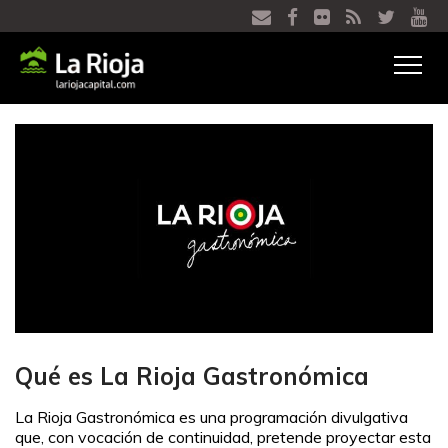
Ver
menú
Qué es La Rioja Gastronómica
La Rioja Gastronómica es una programación divulgativa
que, con vocación de continuidad, pretende proyectar esta