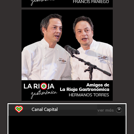
ver más