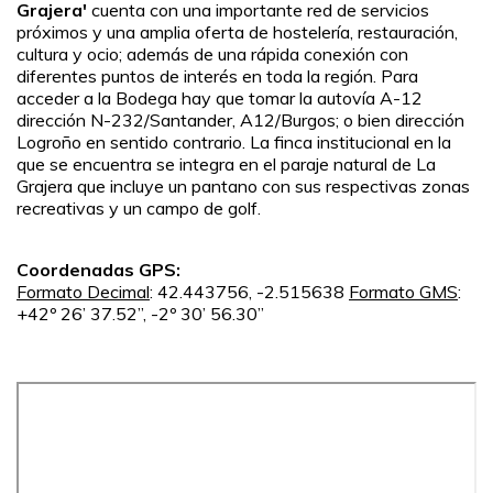
Grajera'
cuenta con una importante red de servicios
próximos y una amplia oferta de hostelería, restauración,
cultura y ocio; además de una rápida conexión con
diferentes puntos de interés en toda la región. Para
acceder a la Bodega hay que tomar la autovía A-12
dirección N-232/Santander, A12/Burgos; o bien dirección
Logroño en sentido contrario. La finca institucional en la
que se encuentra se integra en el paraje natural de La
Grajera que incluye un pantano con sus respectivas zonas
recreativas y un campo de golf.
Coordenadas GPS:
Formato Decimal
: 42.443756, -2.515638
Formato GMS
:
+42º 26’ 37.52”, -2º 30’ 56.30”