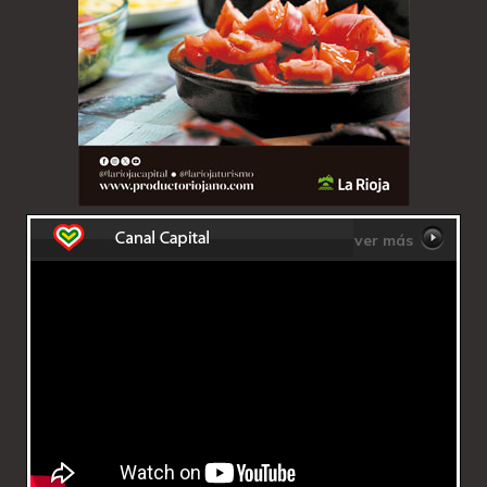
ver más