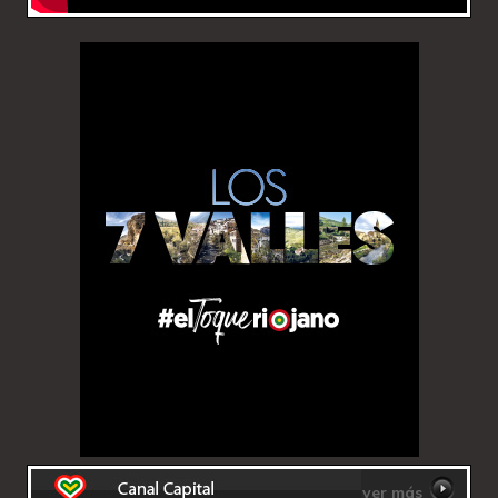
ver más