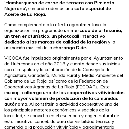
‘Hamburguesa de carne de ternera con Pimiento
Najerano’,
sumando además una
cata especial de
Aceite de La Rioja.
Como complemento a la oferta agroalimentaria, la
organización ha programado
un mercado de artesanía,
un tren enoturístico, un photocall interactivo
dedicado a las marcas de calidad de la región
y la
animación musical de la
charanga Dkie.
VICOCA fue impulsado originalmente por el Ayuntamiento
de Huércanos en el año 2018 y cuenta desde sus inicios
con el respaldo y la colaboración de la Consejería de
Agricultura, Ganadería, Mundo Rural y Medio Ambiente del
Gobierno de La Rioja, así como de la Federación de
Cooperativas Agrarias de La Rioja (FECOAR). Este
municipio
alberga una de las cooperativas vitivinícolas
con mayor volumen de producción de la comunidad
autónoma
. Al constituir la actividad cooperativa uno de
los principales motores económicos y sociales de la
localidad, se convirtió en el escenario y origen natural de
esta iniciativa, concebida para dar visibilidad técnica y
comercial a la producción vitivinícola y agroalimentaria