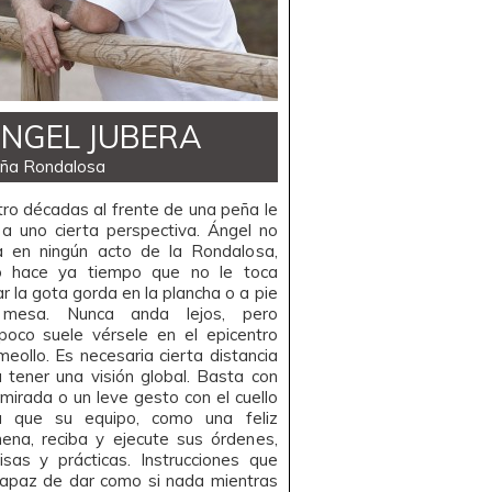
NGEL JUBERA
ña Rondalosa
ro décadas al frente de una peña le
a uno cierta perspectiva. Ángel no
ta en ningún acto de la Rondalosa,
o hace ya tiempo que no le toca
r la gota gorda en la plancha o a pie
mesa. Nunca anda lejos, pero
poco suele vérsele en el epicentro
meollo. Es necesaria cierta distancia
 tener una visión global. Basta con
mirada o un leve gesto con el cuello
a que su equipo, como una feliz
ena, reciba y ejecute sus órdenes,
isas y prácticas. Instrucciones que
capaz de dar como si nada mientras