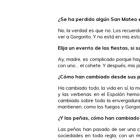
¿Se ha perdido algún San Mateo e
No, la verdad es que no. Los recuer
ver a Gorgorito. Y no está en mis es
Elija un evento de las fiestas, si 
Ay, madre, es complicado porque ha
con uno… el cohete. Y después, mis jo
¿Cómo han cambiado desde sus pr
Ha cambiado todo, la vida en sí, la 
y las verbenas en el Espolón hemo
cambiado sobre todo la envergadura
mantienen, como los fuegos y Gorgori
¿Y las peñas, cómo han cambiado
Las peñas han pasado de ser una cua
sociedades en toda regla, con un m