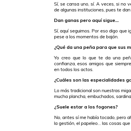
Sí, se cansa uno, sí. A veces, si no 
de algunas instituciones, pues te dan g
Dan ganas pero aquí sigue…
Sí, aquí seguimos. Por eso digo que i
pese a los momentos de bajón.
¿Qué da una peña para que sus mi
Yo creo que lo que te da una peñ
confianza, esos amigos que siempr
en todos los actos.
¿Cuáles son las especialidades 
Lo más tradicional son nuestras mig
mucha plancha, embuchados, sardinas
¿Suele estar a los fogones?
No, antes sí me había tocado, pero a
la gestión, el papeleo… las cosas que