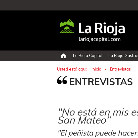
La Rioja Capital
La Rioja Gastr
Usted está aquí:
Inicio
-
Entrevistas
ENTREVISTAS
"No está en mis e
San Mateo"
"El peñista puede hacers