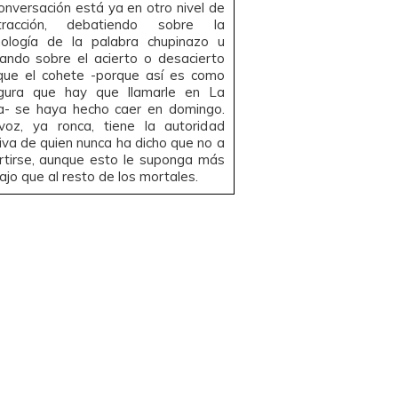
onversación está ya en otro nivel de
tracción, debatiendo sobre la
mología de la palabra chupinazo u
ando sobre el acierto o desacierto
que el cohete -porque así es como
gura que hay que llamarle en La
ja- se haya hecho caer en domingo.
voz, ya ronca, tiene la autoridad
iva de quien nunca ha dicho que no a
rtirse, aunque esto le suponga más
ajo que al resto de los mortales.