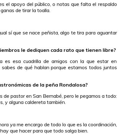
ves el apoyo del público, o notas que falta el respaldo
anas de tirar la toalla.
gual sí que se nace peñista, algo te tira para aguantar
embros le dediquen cada rato que tienen libre?
a es esa cuadrilla de amigos con la que estar en
e sabes de qué hablan porque estamos todos juntos
gastronómicas de la peña Rondalosa?
as de pastor en San Bernabé, pero le pegamos a todo:
, y alguna caldereta también.
hora ya me encargo de todo lo que es la coordinación,
 hay que hacer para que todo salga bien.