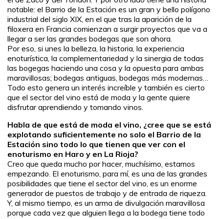
notable: el Barrio de la Estación es un gran y bello polígono
industrial del siglo XIX, en el que tras la aparición de la
filoxera en Francia comienzan a surgir proyectos que va a
llegar a ser las grandes bodegas que son ahora.
Por eso, si unes la belleza, la historia, la experiencia
enoturística, la complementariedad y la sinergia de todas
las bogegas haciendo una cosa y la opuesta para ambas
maravillosas; bodegas antiguas, bodegas más modernas…
Todo esto genera un interés increíble y también es cierto
que el sector del vino está de moda y la gente quiere
disfrutar aprendiendo y tomando vinos.
Habla de que está de moda el vino, ¿cree que se está
explotando suficientemente no solo el Barrio de la
Estación sino todo lo que tienen que ver con el
enoturismo en Haro y en La Rioja?
Creo que queda mucho por hacer, muchísimo, estamos
empezando. El enoturismo, para mí, es una de las grandes
posibilidades que tiene el sector del vino, es un enorme
generador de puestos de trabajo y de entrada de riqueza.
Y, al mismo tiempo, es un arma de divulgación maravillosa
porque cada vez que alguien llega a la bodega tiene todo