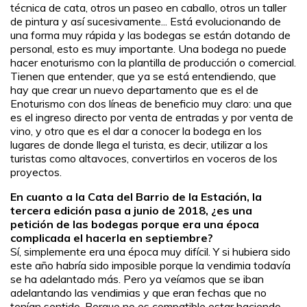
técnica de cata, otros un paseo en caballo, otros un taller
de pintura y así sucesivamente... Está evolucionando de
una forma muy rápida y las bodegas se están dotando de
personal, esto es muy importante. Una bodega no puede
hacer enoturismo con la plantilla de producción o comercial.
Tienen que entender, que ya se está entendiendo, que
hay que crear un nuevo departamento que es el de
Enoturismo con dos líneas de beneficio muy claro: una que
es el ingreso directo por venta de entradas y por venta de
vino, y otro que es el dar a conocer la bodega en los
lugares de donde llega el turista, es decir, utilizar a los
turistas como altavoces, convertirlos en voceros de los
proyectos.
En cuanto a la Cata del Barrio de la Estación, la
tercera edición pasa a junio de 2018, ¿es una
petición de las bodegas porque era una época
complicada el hacerla en septiembre?
Sí, simplemente era una época muy difícil. Y si hubiera sido
este año habría sido imposible porque la vendimia todavía
se ha adelantado más. Pero ya veíamos que se iban
adelantando las vendimias y que eran fechas que no
tenían sentido. Porque no es compatible estar haciendo