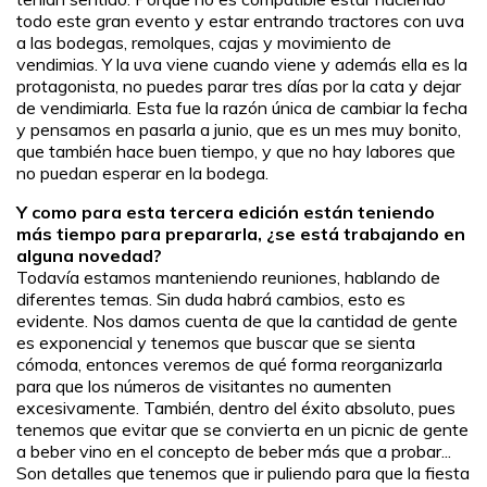
todo este gran evento y estar entrando tractores con uva
a las bodegas, remolques, cajas y movimiento de
vendimias. Y la uva viene cuando viene y además ella es la
protagonista, no puedes parar tres días por la cata y dejar
de vendimiarla. Esta fue la razón única de cambiar la fecha
y pensamos en pasarla a junio, que es un mes muy bonito,
que también hace buen tiempo, y que no hay labores que
no puedan esperar en la bodega.
Y como para esta tercera edición están teniendo
más tiempo para prepararla, ¿se está trabajando en
alguna novedad?
Todavía estamos manteniendo reuniones, hablando de
diferentes temas. Sin duda habrá cambios, esto es
evidente. Nos damos cuenta de que la cantidad de gente
es exponencial y tenemos que buscar que se sienta
cómoda, entonces veremos de qué forma reorganizarla
para que los números de visitantes no aumenten
excesivamente. También, dentro del éxito absoluto, pues
tenemos que evitar que se convierta en un picnic de gente
a beber vino en el concepto de beber más que a probar...
Son detalles que tenemos que ir puliendo para que la fiesta