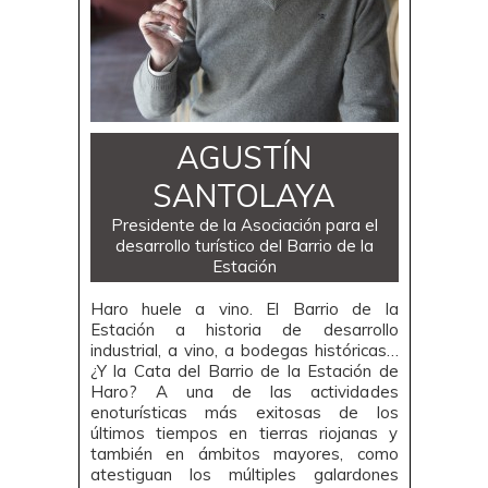
AGUSTÍN
SANTOLAYA
Presidente de la Asociación para el
desarrollo turístico del Barrio de la
Estación
Haro huele a vino. El Barrio de la
Estación a historia de desarrollo
industrial, a vino, a bodegas históricas…
¿Y la Cata del Barrio de la Estación de
Haro? A una de las actividades
enoturísticas más exitosas de los
últimos tiempos en tierras riojanas y
también en ámbitos mayores, como
atestiguan los múltiples galardones