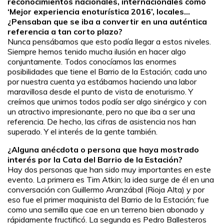
reconocimientos nacionales, internacionales como
‘Mejor experiencia enoturística 2016’, locales…
¿Pensaban que se iba a convertir en una auténtica
referencia a tan corto plazo?
Nunca pensábamos que esto podía llegar a estos niveles.
Siempre hemos tenido mucha ilusión en hacer algo
conjuntamente. Todos conocíamos las enormes
posibilidades que tiene el Barrio de la Estación; cada uno
por nuestra cuenta ya estábamos haciendo una labor
maravillosa desde el punto de vista de enoturismo. Y
creímos que unirnos todos podía ser algo sinérgico y con
un atractivo impresionante, pero no que iba a ser una
referencia. De hecho, las cifras de asistencia nos han
superado. Y el interés de la gente también.
¿Alguna anécdota o persona que haya mostrado
interés por la Cata del Barrio de la Estación?
Hay dos personas que han sido muy importantes en este
evento. La primera es Tim Atkin; la idea surge de él en una
conversación con Guillermo Aranzábal (Rioja Alta) y por
eso fue el primer maquinista del Barrio de la Estación; fue
como una semilla que cae en un terreno bien abonado y
rápidamente fructificó. La segunda es Pedro Ballesteros