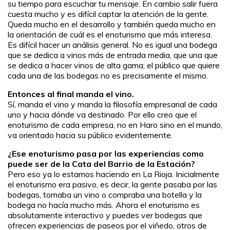
su tiempo para escuchar tu mensaje. En cambio salir fuera
cuesta mucho y es difícil captar la atención de la gente.
Queda mucho en el desarrollo y también queda mucho en
la orientación de cuál es el enoturismo que más interesa.
Es difícil hacer un análisis general. No es igual una bodega
que se dedica a vinos más de entrada media, que una que
se dedica a hacer vinos de alta gama; el público que quiere
cada una de las bodegas no es precisamente el mismo.
Entonces al final manda el vino.
Sí, manda el vino y manda la filosofía empresarial de cada
uno y hacia dónde va destinado. Por ello creo que el
enoturismo de cada empresa, no en Haro sino en el mundo,
va orientado hacia su público evidentemente.
¿Ese enoturismo pasa por las experiencias como
puede ser de la Cata del Barrio de la Estación?
Pero eso ya lo estamos haciendo en La Rioja. Inicialmente
el enoturismo era pasivo, es decir, la gente pasaba por las
bodegas, tomaba un vino o compraba una botella y la
bodega no hacía mucho más. Ahora el enoturismo es
absolutamente interactivo y puedes ver bodegas que
ofrecen experiencias de paseos por el viñedo, otros de