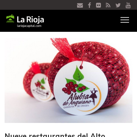
Ver
menú
Nueve restaurantes del Alto