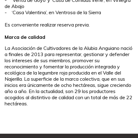
- ‘Venta de Goyo’ y ‘Casa de Comidas Irene’, en Viniegra
de Abajo
- ‘Casa Valentina’, en Ventrosa de la Sierra
Es conveniente realizar reserva previa.
Marca de calidad
La Asociación de Cultivadores de la Alubia Anguiano nació
a finales de 2013 para representar, gestionar y defender
los intereses de sus miembros, promover su
reconocimiento y fomentar la producción integrada y
ecológica de la legumbre roja producida en el Valle del
Najerilla. La superficie de la marca colectiva, que en sus
inicios era únicamente de ocho hectáreas, sigue creciendo
año a año. En la actualidad, son 29 los productores
acogidos al distintivo de calidad con un total de más de 22
hectáreas.