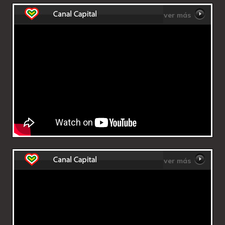
ver más
ver más