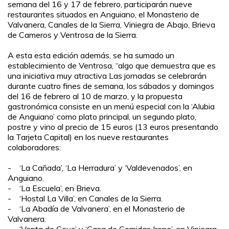
semana del 16 y 17 de febrero, participarán nueve
restaurantes situados en Anguiano, el Monasterio de
Valvanera, Canales de la Sierra, Viniegra de Abajo, Brieva
de Cameros y Ventrosa de la Sierra.
A esta esta edición además, se ha sumado un
establecimiento de Ventrosa, “algo que demuestra que es
una iniciativa muy atractiva Las jornadas se celebrarán
durante cuatro fines de semana, los sábados y domingos
del 16 de febrero al 10 de marzo, y la propuesta
gastronómica consiste en un menú especial con la ‘Alubia
de Anguiano’ como plato principal, un segundo plato,
postre y vino al precio de 15 euros (13 euros presentando
la Tarjeta Capital) en los nueve restaurantes
colaboradores:
- ‘La Cañada’, ‘La Herradura’ y ‘Valdevenados’, en
Anguiano.
- ‘La Escuela’, en Brieva.
- ‘Hostal La Villa’, en Canales de la Sierra.
- ‘La Abadía de Valvanera’, en el Monasterio de
Valvanera.