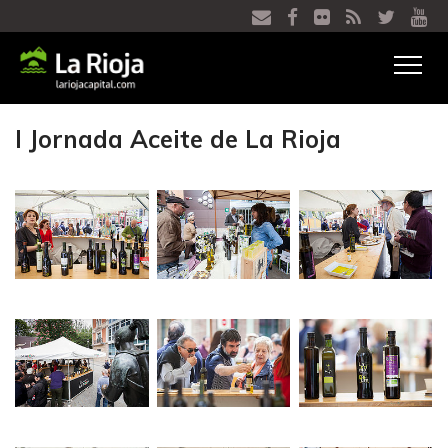
Ver
menú
I Jornada Aceite de La Rioja