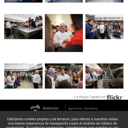
La Rioja Capital en
Utilizamos cookies propias y de terceros, para ofrecer a nuestras visitas
@ La Rioja Capital. Gobierno de La Rioja.
una buena experiencia de navegación y para el análisis de hábitos de
navegación. Si continúas navegando, consideramos que aceptas su uso.