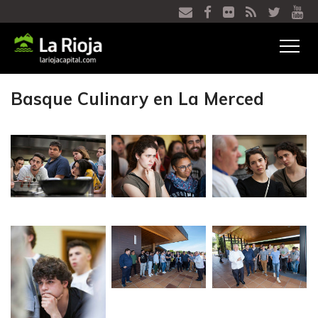
Ver
menú
Basque Culinary en La Merced