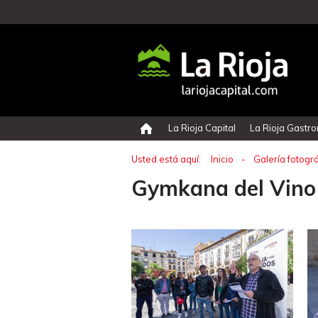
La Rioja Capital
La Rioja Gastr
Usted está aquí:
Inicio
-
Galería fotográ
Gymkana del Vino