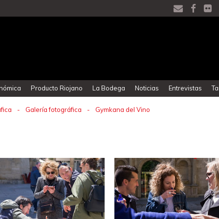
onómica
Producto Riojano
La Bodega
Noticias
Entrevistas
Ta
fica
-
Galería fotográfica
-
Gymkana del Vino