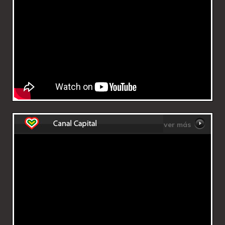
ver más