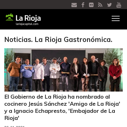
Ver
menú
Noticias. La Rioja Gastronómica.
El Gobierno de La Rioja ha nombrado al
cocinero Jesús Sánchez 'Amigo de La Rioja'
y a Ignacio Echapresto, 'Embajador de La
Rioja'