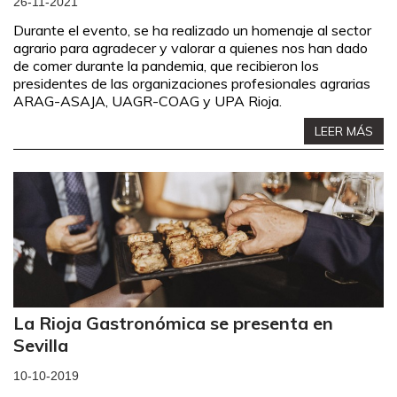
26-11-2021
Durante el evento, se ha realizado un homenaje al sector
agrario para agradecer y valorar a quienes nos han dado
de comer durante la pandemia, que recibieron los
presidentes de las organizaciones profesionales agrarias
ARAG-ASAJA, UAGR-COAG y UPA Rioja.
LEER MÁS
La Rioja Gastronómica se presenta en
Sevilla
10-10-2019