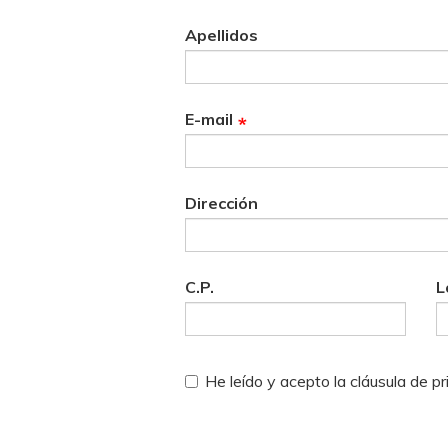
Apellidos
E-mail
Dirección
C.P.
L
He leído y acepto la cláusula de p