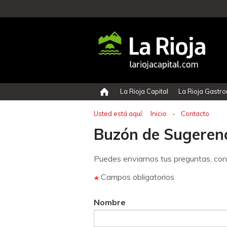
La Rioja Capital
La Rioja Gastr
Usted está aquí:
Inicio
-
Contacto
Buzón de Sugeren
Puedes enviarnos tus preguntas, cons
Campos obligatorios
Nombre