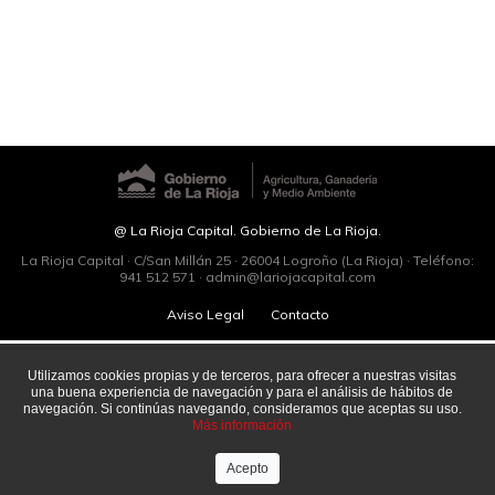
@ La Rioja Capital. Gobierno de La Rioja.
La Rioja Capital · C/San Millán 25 · 26004 Logroño (La Rioja) · Teléfono:
941 512 571 ·
admin@lariojacapital.com
Aviso Legal
Contacto
Utilizamos cookies propias y de terceros, para ofrecer a nuestras visitas
una buena experiencia de navegación y para el análisis de hábitos de
navegación. Si continúas navegando, consideramos que aceptas su uso.
Más información
Acepto