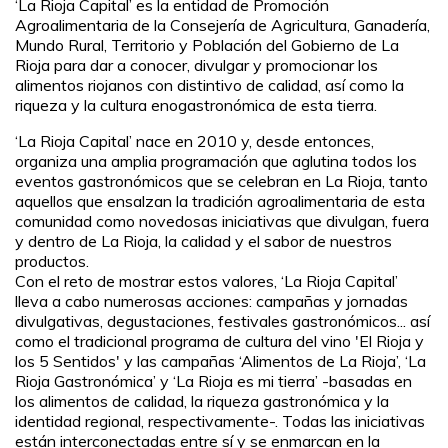
‘La Rioja Capital’ es la entidad de Promoción
Agroalimentaria de la Consejería de Agricultura, Ganadería,
Mundo Rural, Territorio y Población del Gobierno de La
Rioja para dar a conocer, divulgar y promocionar los
alimentos riojanos con distintivo de calidad, así como la
riqueza y la cultura enogastronómica de esta tierra.
‘La Rioja Capital’ nace en 2010 y, desde entonces,
organiza una amplia programación que aglutina todos los
eventos gastronómicos que se celebran en La Rioja, tanto
aquellos que ensalzan la tradición agroalimentaria de esta
comunidad como novedosas iniciativas que divulgan, fuera
y dentro de La Rioja, la calidad y el sabor de nuestros
productos.
Con el reto de mostrar estos valores, ‘La Rioja Capital’
lleva a cabo numerosas acciones: campañas y jornadas
divulgativas, degustaciones, festivales gastronómicos... así
como el tradicional programa de cultura del vino 'El Rioja y
los 5 Sentidos' y las campañas ‘Alimentos de La Rioja’, ‘La
Rioja Gastronómica’ y ‘La Rioja es mi tierra’ -basadas en
los alimentos de calidad, la riqueza gastronómica y la
identidad regional, respectivamente-. Todas las iniciativas
están interconectadas entre sí y se enmarcan en la