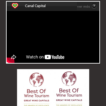
ver más